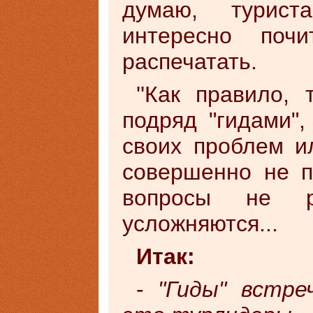
думаю, турис
интересно поч
распечатать.
''Как правило,
подряд "гидами"
своих проблем и
совершенно не п
вопросы не р
усложняются...
Итак:
-
"Гиды" встре