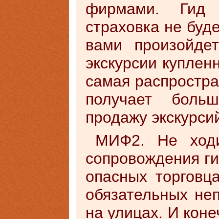
фирмами. Гид 
страховка не буде
вами произойде
экскурсии куплен
самая распростра
получает боль
продажу экскурси
МИФ2. Не ходи
сопровождения ги
опасных торговца
обязательных не
на улицах. И коне