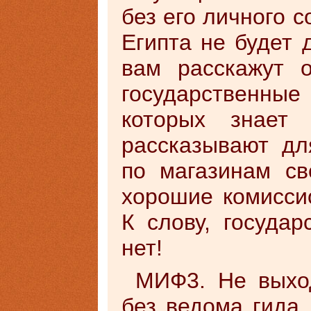
без его личного 
Египта не будет 
вам расскажут 
государственн
которых знает
рассказывают дл
по магазинам св
хорошие комисси
К слову, государ
нет!
МИФ3. Не выхо
без ведома гида.