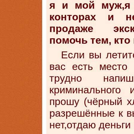
я и мой муж,я
конторах и н
продаже экск
помочь тем, кто
Если вы летит
вас есть место
трудно напи
криминального 
прошу (чёрный х
разрешённые к вы
нет,отдаю деньги 