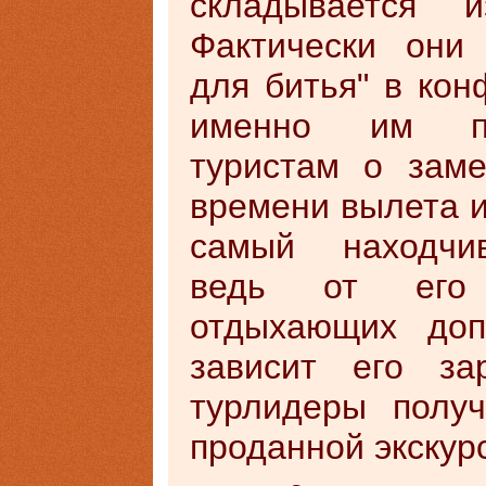
складывается и
Фактически они
для битья" в конф
именно им пр
туристам о заме
времени вылета и 
самый находчи
ведь от его 
отдыхающих доп
зависит его за
турлидеры полу
проданной экскур