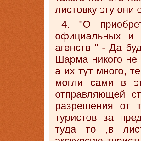
листовку эту они
4. ''О приобр
официальных и 
агенств '' - Да б
Шарма никого не 
а их тут много, т
могли сами в э
отправляющей с
разрешения от 
туристов за пр
туда то ,в лис
экскурсию туристы