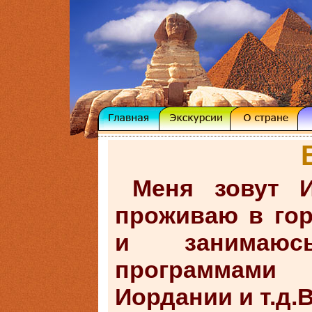
Меня зовут И
проживаю в го
и занимаюсь
программами 
Иордании и т.д.