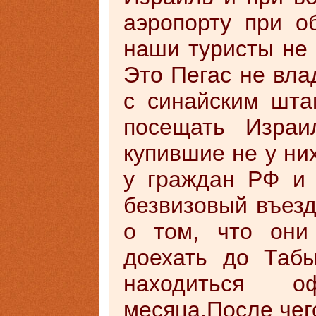
аэропорту при об
наши туристы не
Это Пегас не вла
с синайским шта
посещать Израи
купившие не у ни
у граждан РФ и
безвизовый въезд
о том, что они
доехать до Таб
находиться 
месяца.После чег