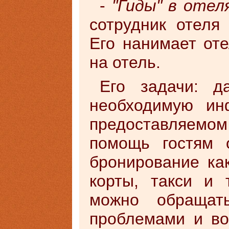
-
"Гиды" в отел
сотрудник отеля 
Его нанимает оте
на отель.
Его задачи: д
необходимую ин
предоставляемо
помощь гостям 
бронирование как
корты, такси и т
можно обращат
проблемами и во