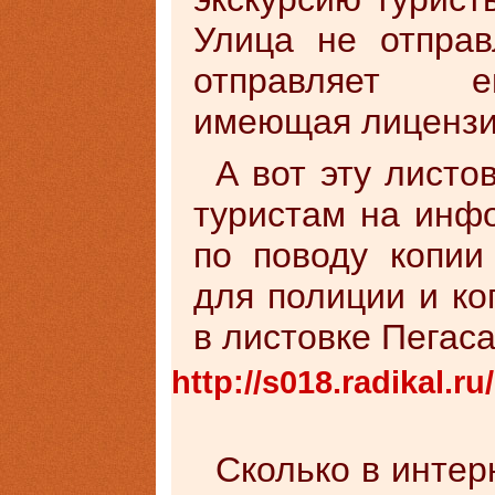
Улица не отправ
отправляет е
имеющая лицензи
А вот эту листо
туристам на инфо
по поводу копии
для полиции и ко
в листовке Пегаса
http://s018.radikal.r
Сколько в интер