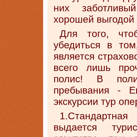
них заботливы
хорошей выгодой 
Для того, чт
убедиться в том
является страхов
всего лишь про
полис! В поли
пребывания - Е
экскурсии тур опе
1.Стандартная
выдается тури