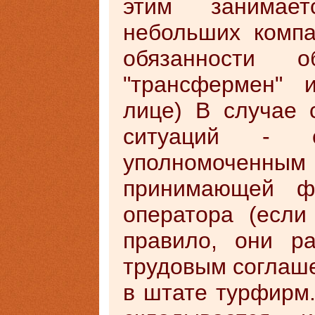
этим занимает
небольших компа
обязанности о
"трансфермен" 
лице) В случае 
ситуаций - 
уполномочен
принимающей фи
оператора (если
правило, они р
трудовым соглаше
в штате турфирм.