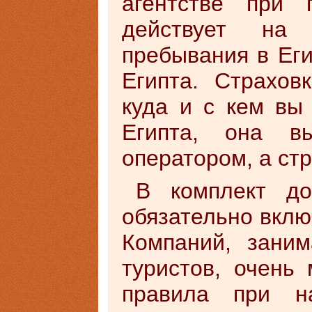
агентстве при 
действует на
пребывания в Еги
Египта. Страхов
куда и с кем вы
Египта, она в
оператором, а ст
В комплект до
обязательно вклю
Компаний, зани
туристов, очень
правила при на