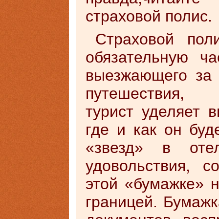
страховой полис.
Страховой пол
обязательную ча
выезжающего за 
путешествия, с
турист уделяет 
где и как он буд
«звезд» в оте
удовольствия, 
этой «бумажке» 
границей. Бумажк