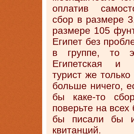
оплатив самост
сбор в размере 3
размере 105 фун
Египет без пробле
в группе, то э
Египетская и И
турист же только
больше ничего, е
бы каке-то сбо
поверьте на всех 
бы писали бы и
квитанций.