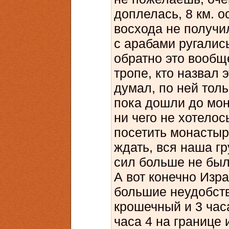
доплелась, 8 км. о
восхода не получи
с арабами ругались
обратно это вообщ
тропе, кто назвал 
думал, по ней толь
пока дошли до мон
ни чего не хотелось
посетить монастыр
ждать, вся наша г
сил больше не был
А вот конечно Изра
большие неудобств
крошечный и 3 часа
часа 4 на границе 