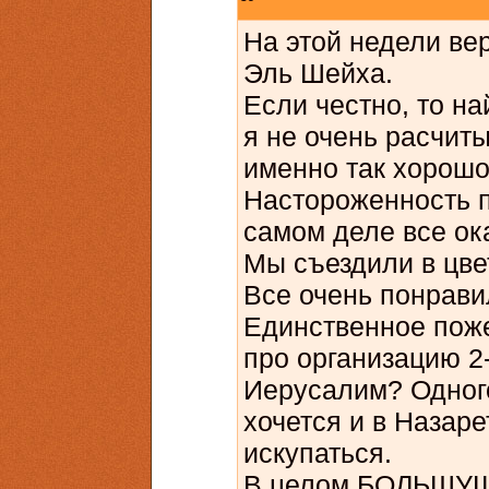
На этой недели ве
Эль Шейха.
Если честно, то на
я не очень расчиты
именно так хорошо,
Настороженность п
самом деле все ок
Мы съездили в цве
Все очень понрави
Единственное пож
про организацию 2
Иерусалим? Одного
хочется и в Назар
искупаться.
В целом БОЛЬШУЩЕ