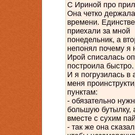
С Ириной про прил
Она четко держала
времени. Единстве
приехали за мной 
понедельник, а вто
непонял почему я 
Ирой списалась оп
построила быстро
И я погрузилась в 
меня проинструкти
пунктам:
- обязательно нуж
большую бутылку, 
вместе с сухим па
- так же она сказа