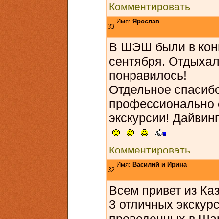
Комментировать
Имя:
Ярослав
33
В ШЭШ были в конц
сентября. Отдыхали
понравилось!
Отдельное спасиб
профессионально 
экскурсии! Дайвинг
Комментировать
Имя:
Василий и Ирина
32
Всем привет из Ка
3 отличных экскурс
проведенных в Ша