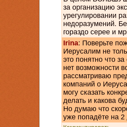
за организацию эк
урегулировании р
недоразумений. Бе
гораздо серее и мр
Irina
: Поверьте по
Иерусалим не тольк
это понятно что за
нет возможности в
рассматриваю пред
компаний о Иеруса
могу сказать конкр
делать и какова б
Но думаю что скор
уже попадёте на 2