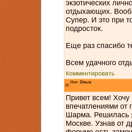
экзотических личн
отдыхающих. Вооб
Супер. И это при т
подросток.
Еще раз спасибо те
Всем удачного отд
Комментировать
Имя:
Ольга
30
Привет всем! Хочу
впечатлениями от 
Шарма. Решилась я
Москве. Узнав от д
форуме есть заме