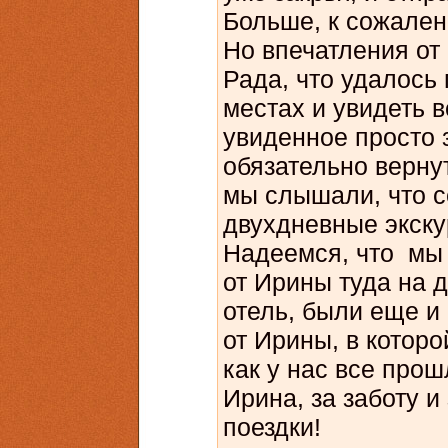
Больше, к сожален
Но впечатления от
Рада, что удалось 
местах и увидеть в
увиденное просто 
обязательно вернут
мы слышали, что с
двухдневные экску
Надеемся, что мы
от Ирины туда на 
отель, были еще и
от Ирины, в которо
как у нас все про
Ирина, за заботу 
поездки!