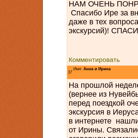
НАМ ОЧЕНЬ ПОНРАВИ
Спасибо Ире за вн
даже в тех вопроса
экскурсий)! СПАС
Комментировать
Имя:
Анна и Ирина
37
На прошлой недел
(вернее из Нувейб
перед поездкой оч
экскурсия в Иеруса
в интернете нашли
от Ирины. Связали