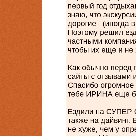
первый год отдыха
знаю, что экскурси
дорогие (иногда в 
Поэтому решил езд
частными компания
чтобы их еще и не
Как обычно перед 
сайты с отзывами 
Спасибо огромное 
тебе ИРИНА еще б
Ездили на СУПЕР 
также на дайвинг. 
не хуже, чем у опр