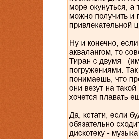
море окунуться, а 
можно получить и
привлекательной ц
Ну и конечно, если
аквалангом, то сов
Тиран с двумя (им
погружениями. Так 
понимаешь, что про
они везут на такой
хочется плавать е
Да, кстати, если б
обязательно сходит
дискотеку - музыка