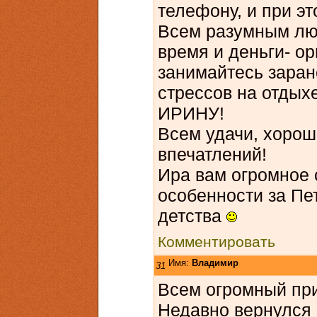
телефону, и при эт
Всем разумным лю
время и деньги- ор
занимайтесь заран
стрессов на отды
ИРИНУ!
Всем удачи, хорош
впечатлений!
Ира вам огромное с
особенности за Пе
детства
Комментировать
Имя:
Владимир
31
Всем огромный при
Недавно вернулся 