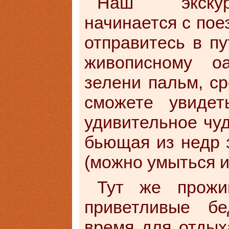
Наш экскур
начинается с пое
отправитесь в пу
живописному о
зелени пальм, с
сможете увидет
удивительное чу
бьющая из недр 
(можно умыться и
Тут же прожи
приветливые б
время для отдых