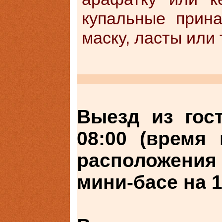
купальные прина
маску, ласты или 
Выезд из гос
08:00 (время
расположения
мини-басе на 1