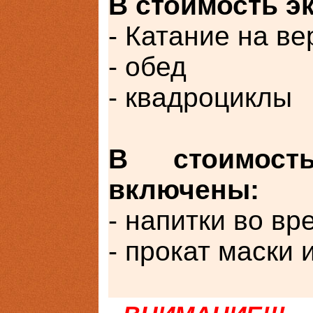
В стоимость э
- Катание на в
- обед
- квадроциклы
В стоимост
включены:
- напитки во вр
- прокат маски и