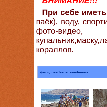
ВНИМАНИЕ!!!
При себе иметь
паёк), воду, спорт
фото-видео,
купальник,маску
кораллов.
Дни проведения: ежедневно