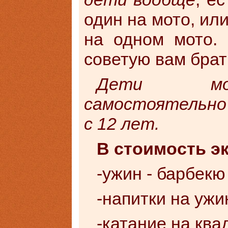
один на мото, или
на одном мото. 
советую вам брать
Дети мог
самостоятельно 
с 12 лет.
В стоимость э
-ужин - барбекю
-напитки на ужи
-катание на кв