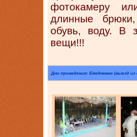
фотокамеру или
длинные брюки,
обувь, воду. В 
вещи!!!
Дни проведения: Ежедневно (выезд из 