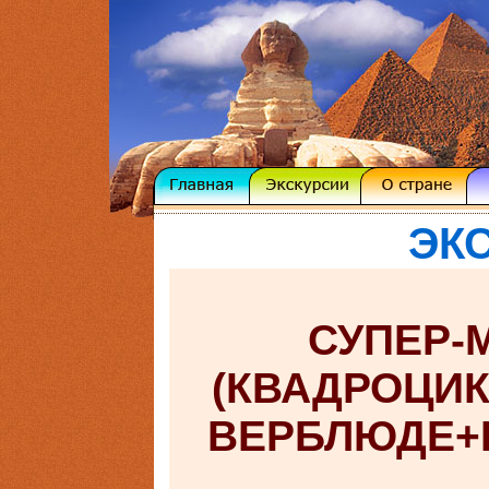
ЭК
СУПЕР-
(КВАДРОЦИК
ВЕРБЛЮДЕ+Н