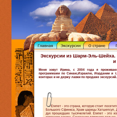
Экскурсии из Шарм-Эль-Шейха.
и
Меня зовут Ирина, с 2004 года я прожива
программами по Синаю,Израилю, Иордании и т.
конторах и не держу лавки по продаже экскурсий.
Египет - это страна, которую стоит посети
Большого Сфинкса, Храм царицы Хатшепсуп, 
дух прошедших тысячелетий. Египет - это из